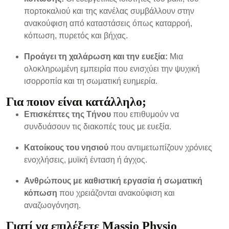
πορτοκαλιού και της κανέλας συμβάλλουν στην
ανακούφιση από καταστάσεις όπως καταρροή,
κόπωση, πυρετός και βήχας.
Προάγει τη χαλάρωση και την ευεξία:
Μια
ολοκληρωμένη εμπειρία που ενισχύει την ψυχική
ισορροπία και τη σωματική ευημερία.
Για ποιον είναι κατάλληλο;
Επισκέπτες της Τήνου
που επιθυμούν να
συνδυάσουν τις διακοπές τους με ευεξία.
Κατοίκους του νησιού
που αντιμετωπίζουν χρόνιες
ενοχλήσεις, μυϊκή ένταση ή άγχος.
Ανθρώπους με καθιστική εργασία ή σωματική
κόπωση
που χρειάζονται ανακούφιση και
αναζωογόνηση.
Γιατί να επιλέξετε Massio Physio