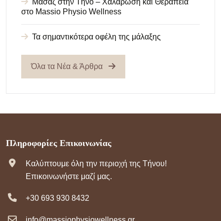
Μασάζ στην Τήνο – Χαλάρωση και Θεραπεία
στο Massio Physio Wellness
Τα σημαντικότερα οφέλη της μάλαξης
Όλα τα Νέα & Άρθρα
Πληροφορίες Επικοινωνίας
Καλύπτουμε όλη την περιοχή της Τήνου!
Επικοινωνήστε μαζί μας.
+30 693 930 8432
info@massiophysiowellness.gr